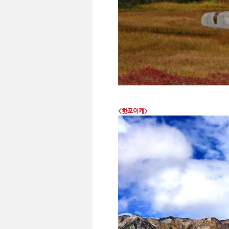
<핫포이케>