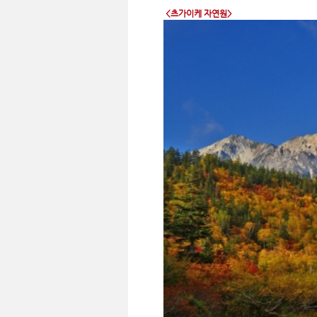
<츠가이케 자연원>