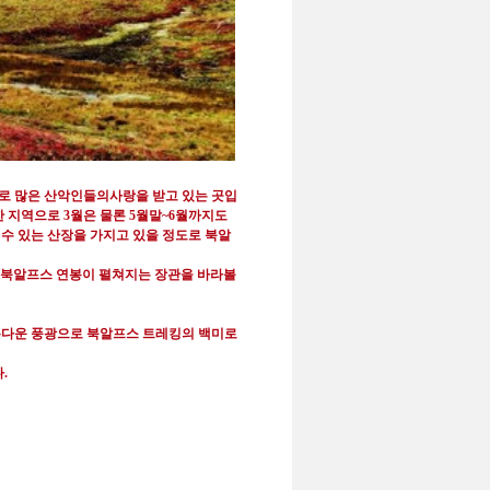
으로 많은
산악인들의사랑을 받고 있는 곳입
한 지역으로
3
월은 물론
5
월말
~6
월까지도
수 있는 산장을 가지고 있을 정도로 북알
북알프스
연봉이 펼쳐지는 장관을 바라볼
름다운 풍광으로 북알프스 트레킹의 백미로
.