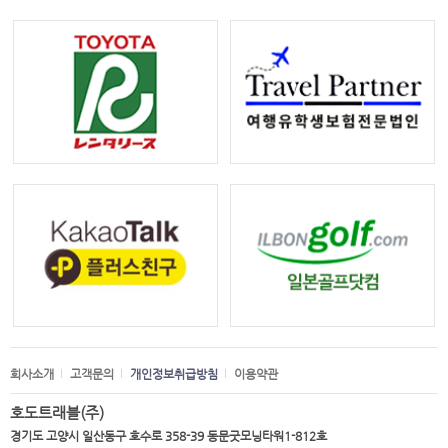
회사소개
고객문의
개인정보취급방침
이용약관
호도트래블(주)
경기도 고양시 일산동구 호수로 358-39 동문굿모닝타워1-812호