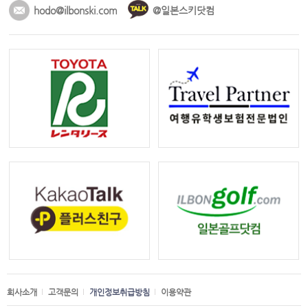
hodo@ilbonski.com
@일본스키닷컴
회사소개
고객문의
개인정보취급방침
이용약관