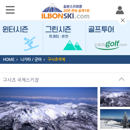
HOME
니가타 / 군마
구사츠국제
구사츠 국제스키장