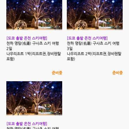
[도쿄 출발 온천 스키여행]
[도쿄 출발 온천 스키여행]
천하 명탕(名湯) 구사츠 스키 여행
천하 명탕(名湯) 구사츠 스키 여행
2일
3일
나우리조트 1박(리프트권,장비렌탈
나우리조트 2박(리프트권,장비렌탈
포함)
포함)
준비중
준비중
[도쿄 출발 온천 스키여행]
천하 명탕(名湯) 구사츠 스키 여행