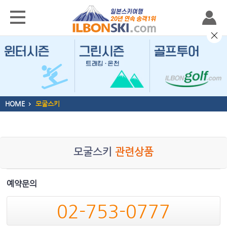
HOME
모굴스키
모굴스키
관련상품
예약문의
02-753-0777