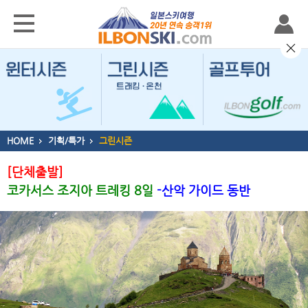
HOME
기획/특가
그린시즌
[단체출발]
코카서스 조지아 트레킹 8일
-산악 가이드 동반