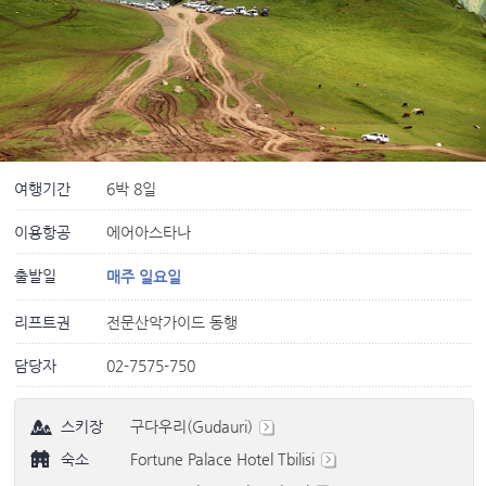
여행기간
6박 8일
이용항공
에어아스타나
출발일
매주 일요일
리프트권
전문산악가이드 동행
담당자
02-7575-750
스키장
구다우리(Gudauri)
숙소
Fortune Palace Hotel Tbilisi