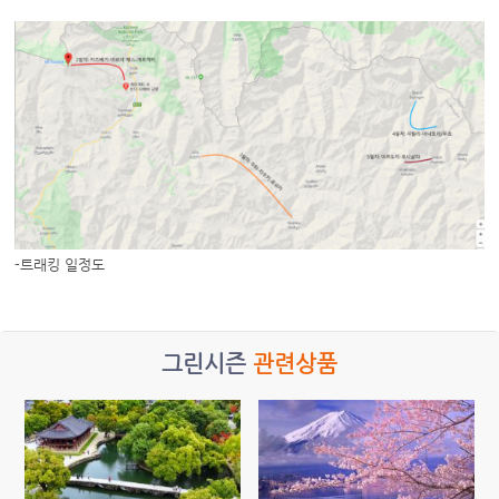
-트래킹 일정도
그린시즌
관련상품