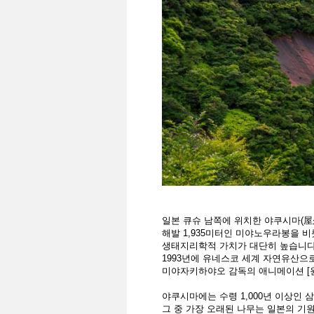
일본 큐슈 남쪽에 위치한 야쿠시마(屋
해발 1,935미터인 미야노우라봉을 
생태지리학적 가치가 대단히 높습니다
1993년에 유네스코 세계 자연유산으
미야자키하야오 감독의 애니메이션 [
야쿠시마에는 수령 1,000년 이상인 삼
그 중 가장 오래된 나무는 일본의 기