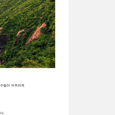
상록수림이 어우러져
다.