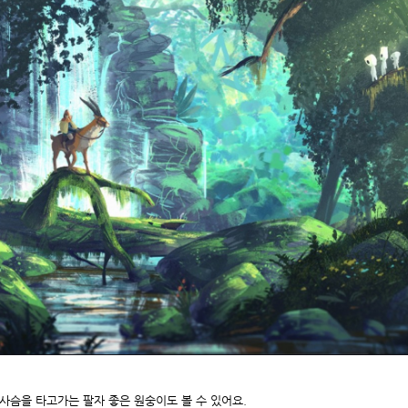
사슴을 타고가는 팔자 좋은 원숭이도 볼 수 있어요.