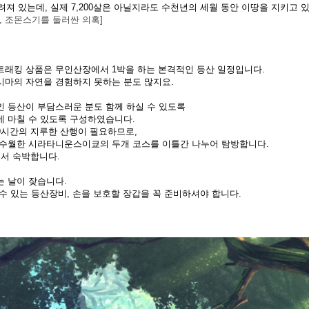
알려져 있는데,
실제 7,200살은 아닐지라도 수천년의 세월 동안 이땅을 지키고 
인, 조몬스기를 둘러싼 의혹]
트래킹 상품은 무인산장에서 1박을 하는 본격적인 등산 일정입니다.
시마의 자연을 경험하지 못하는 분도 많지요.
 등산이 부담스러운 분도 함께 하실 수 있도록
에 마칠 수 있도록 구성하였습니다.
9시간의 지루한 산행이 필요하므로,
 수월한 시라타니운스이쿄의 두개 코스를 이틀간 나누어 탐방합니다.
에서 숙박합니다.
 날이 잦습니다.
수 있는 등산장비, 손을 보호할 장갑을 꼭 준비하셔야 합니다.​