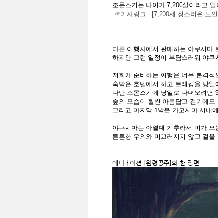
조몬스기는 나이가 7,200살이라고 
☞기사링크 : [7,200세 성스러운 노
다른 여행사에서 판매하는 야쿠시마 
하지만 그런 일정이 부담스러워 야쿠
저희가 준비하는 여행은 너무 본격적인
숙박은 호텔에서 하고 트래킹을 당일
다만 조몬스기에 당일로 다녀오려면 
숲의 모습이 훨씬 아름답고 걷기에도
그리고 마지막 1박은 가고시마 시내
야쿠시마는 아열대 기후라서 비가 오는
튼튼한 우의와 미끄러지지 않고 걸을 
애니메이션 [원령공주]의 한 장면