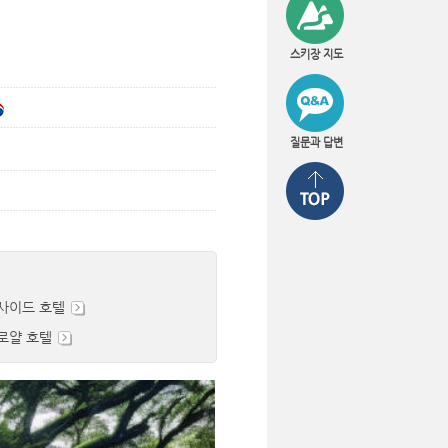
스키장 지도
질문과 답변
사이드 호텔
로얄 호텔