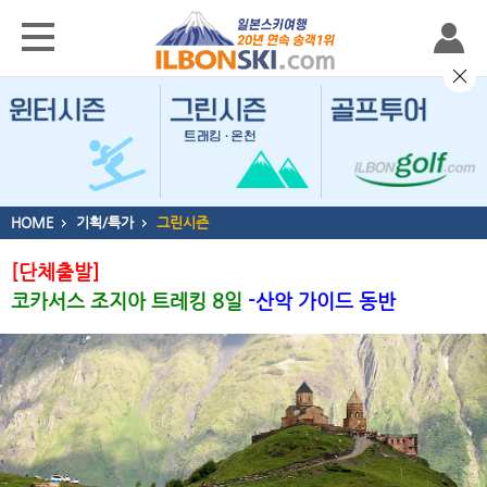
HOME
기획/특가
그린시즌
[단체출발]
코카서스 조지아 트레킹 8일
-산악 가이드 동반