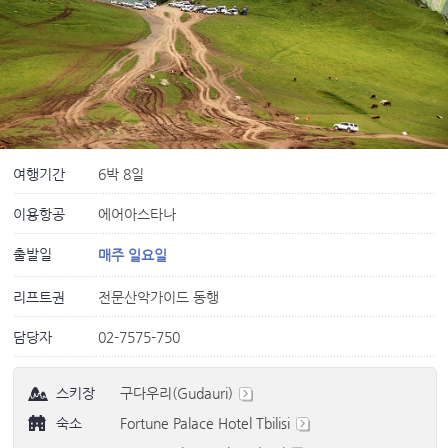
여행기간
6박 8일
이용항공
에어아스타나
출발일
매주 일요일
리프트권
전문산악가이드 동행
담당자
02-7575-750
스키장
구다우리(Gudauri)
숙소
Fortune Palace Hotel Tbilisi