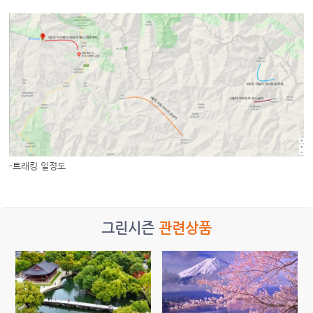
-트래킹 일정도
그린시즌
관련상품