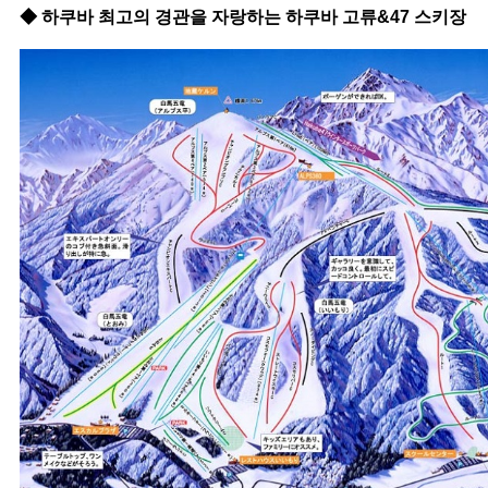
◆ 하쿠바 최고의 경관을 자랑하는 하쿠바 고류&47 스키장