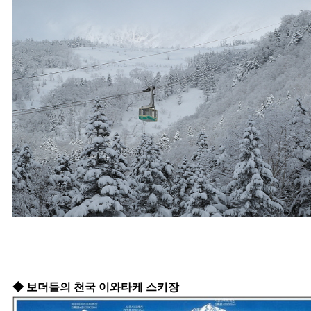
◆ 보더들의 천국 이와타케 스키장