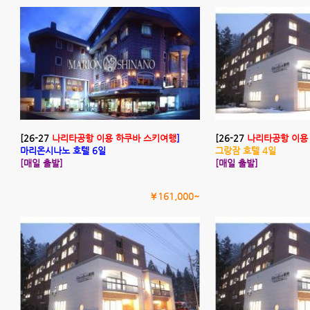
[26-27
나리타공항 이용 하쿠바 스키여행
]
[26-27
나리타공항 이용
마리온시나노 호텔 6일
그랑잠 호텔 4일
[매일 출발]
[매일 출발]
￥161,000~