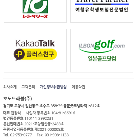
회사소개
고객문의
개인정보취급방침
이용약관
호도트래블(주)
경기도 고양시 일산동구 호수로 358-39 동문굿모닝타워1-812호
대표 한왕식
사업자 등록번호 104-81-86916
법인등록번호 110111-2992231
통신판매번호 2021-고양일산동-2483호
관광사업자등록번호 제2021-000009호
Tel. 02-753-0777
Fax. 031-908-1138