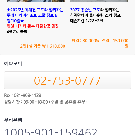
★2026년 최재현 프로와 함께하는
2027 홍준민 프로
와 함께하는
롯데 아라이리조트 모굴 캠프 6
하치만타이 올마운틴 스키 캠프
일/10일★
레슨기간 1/28~2/9
인천-니가타 왕복 대한항공 일정
4월2일 출발
반일 : 80,000원, 전일 : 150,000
2인1실 기준 \1,610,000
원
예약문의
02-753-0777
Fax : 031-908-1138
상담시간 : 09:00~18:00 (주말 및 공휴일 휴무)
우리은행
1005-901-159462