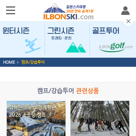
HOME
캠프/강습투어
캠프/강습투어
관련상품