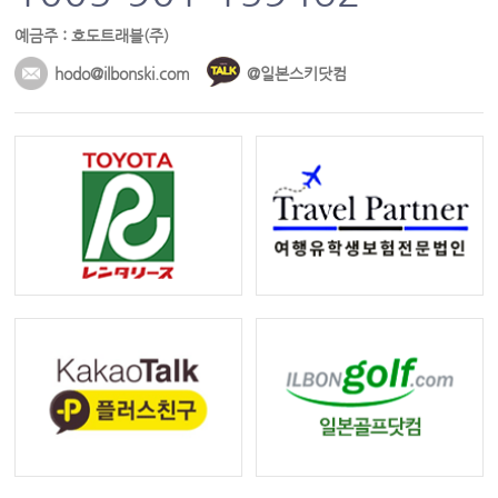
예금주 : 호도트래블(주)
hodo@ilbonski.com
@일본스키닷컴