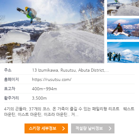
주소
13 Izumikawa, Rusutsu, Abuta District,...
홈페이지
https://rusutsu.com/
표고차
400m~994m
활주거리
3,500m
4기의 곤돌라, 37개의 코스. 온 가족이 즐길 수 있는 패밀리형 리조트 웨스트
마운틴, 이스트 마운틴, 이조라 마운틴.. 거...
스키장 세부정보
적설량 날씨정보