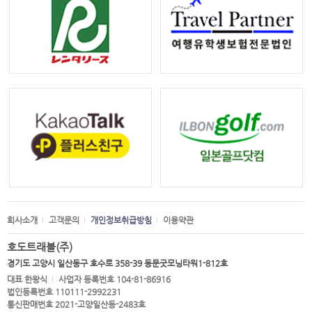
회사소개
고객문의
개인정보취급방침
이용약관
호도트래블(주)
경기도 고양시 일산동구 호수로 358-39 동문굿모닝타워1-812호
대표 한왕식
사업자 등록번호 104-81-86916
법인등록번호 110111-2992231
통신판매번호 2021-고양일산동-2483호