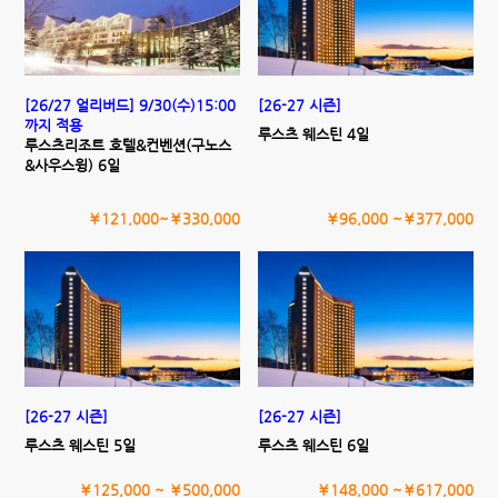
[26/27 얼리버드] 9/30(수)15:00
[26-27 시즌]
까지 적용
루스츠 웨스틴 4일
루스츠리조트 호텔&컨벤션(구노스
&사우스윙) 6일
￥121,000~￥330,000
￥96,000 ~￥377,000
[26-27 시즌]
[26-27 시즌]
루스츠 웨스틴 5일
루스츠 웨스틴 6일
￥125,000 ~ ￥500,000
￥148,000 ~￥617,000