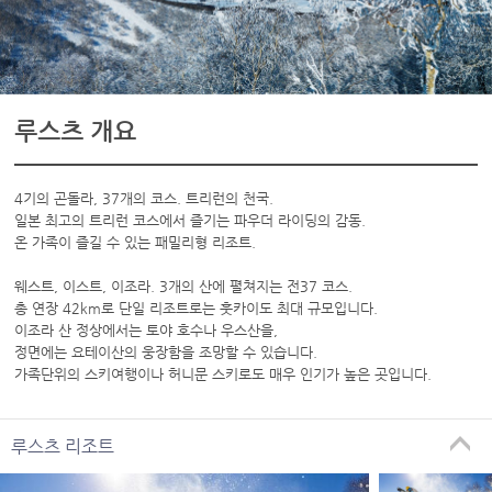
루스츠 개요
4기의 곤돌라, 37개의 코스. 트리런의 천국.
일본 최고의 트리런 코스에서 즐기는 파우더 라이딩의 감동.
온 가족이 즐길 수 있는 패밀리형 리조트.
웨스트, 이스트, 이조라. 3개의 산에 펼쳐지는 전37 코스.
총 연장 42km로 단일 리조트로는 훗카이도 최대 규모입니다.
이조라 산 정상에서는 토야 호수나 우스산을,
정면에는 요테이산의 웅장함을 조망할 수 있습니다.
가족단위의 스키여행이나 허니문 스키로도 매우 인기가 높은 곳입니다.
루스츠 리조트