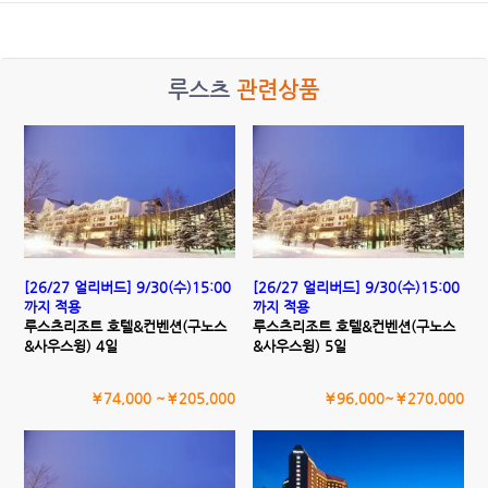
루스츠
관련상품
[26/27 얼리버드] 9/30(수)15:00
[26/27 얼리버드] 9/30(수)15:00
까지 적용
까지 적용
루스츠리조트 호텔&컨벤션(구노스
루스츠리조트 호텔&컨벤션(구노스
&사우스윙) 4일
&사우스윙) 5일
￥74,000 ~￥205,000
￥96,000~￥270,000