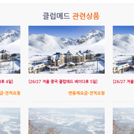
클럽메드
관련상품
후 4일]
[26/27 겨울 중국 클럽메드 베이다후 5일]
[26/27 
금-견적요청
변동제요금-견적요청