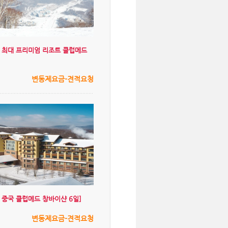
중국 최대 프리미엄 리조트 클럽메드
변동제요금-견적요청
겨울 중국 클럽메드 창바이샨 6일]
변동제요금-견적요청