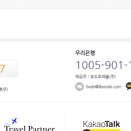
우리은행
1005-901-
7
예금주 : 호도트래블(주)
hodo@ilbonski.com
 휴무)