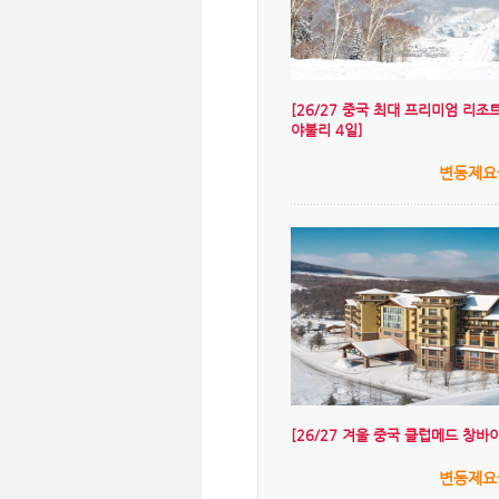
[26/27 중국 최대 프리미엄 리조
야불리 4일]
변동제요
[26/27 겨울 중국 클럽메드 창바이
변동제요