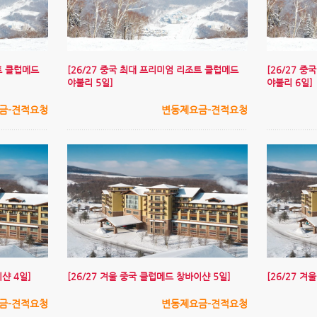
트 클럽메드
[26/27 중국 최대 프리미엄 리조트 클럽메드
[26/27 
야불리 5일]
야불리 6일]
금-견적요청
변동제요금-견적요청
샨 4일]
[26/27 겨울 중국 클럽메드 창바이샨 5일]
[26/27 
금-견적요청
변동제요금-견적요청