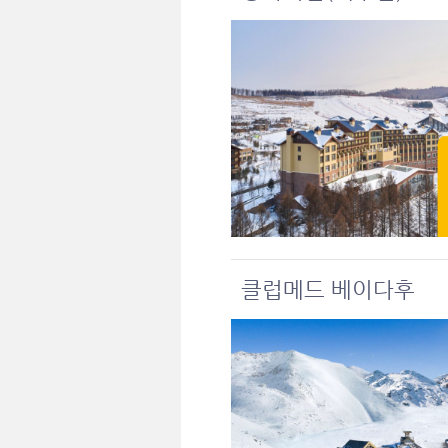
클럽메드 베이다후