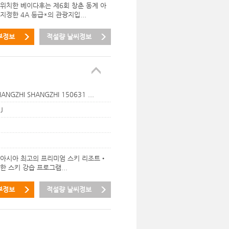
에 위치한 베이다후는 제6회 창춘 동계 아
정한 4A 등급*의 관광지입...
부정보
적설량 날씨정보
ANGZHI SHANGZHI 150631 ...
J
 아시아 최고의 프리미엄 스키 리조트•
한 스키 강습 프로그램...
부정보
적설량 날씨정보