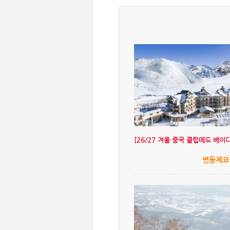
[26/27 겨울 중국 클럽메드 베이다
변동제요