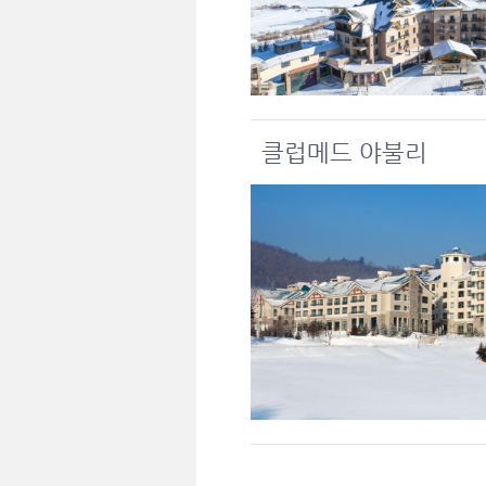
클럽메드 야불리