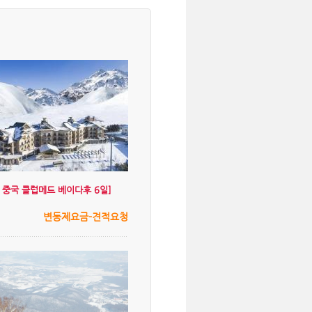
겨울 중국 클럽메드 베이다후 6일]
변동제요금-견적요청