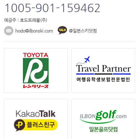
1005-901-159462
예금주 : 호도트래블(주)
hodo@ilbonski.com
@일본스키닷컴