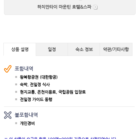
하치만타이 마운틴 호텔&스파
상품 설명
일정
숙소 정보
약관/기타사항
포함내역
왕복항공권 (대한항공)
숙박, 전일정 식사
현지교통, 온천이용료, 국립공원 입장료
전일정 가이드 동행
불포함내역
개인경비