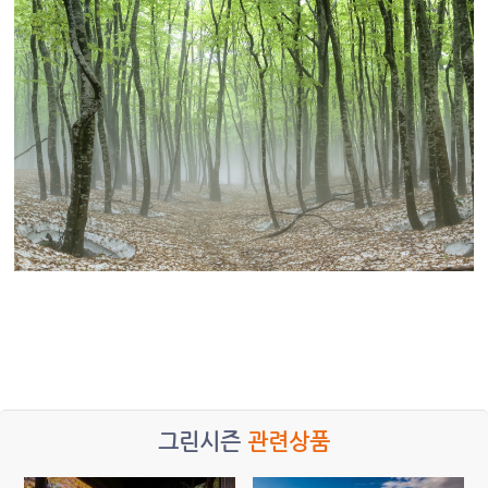
그린시즌
관련상품