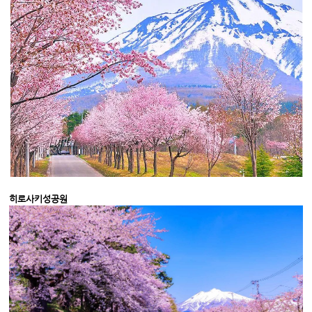
히로사키성공원