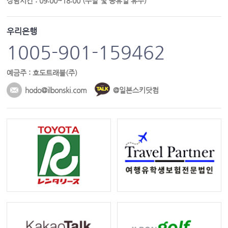
상담시간 : 09:00~18:00 (주말 및 공휴일 휴무)
우리은행
1005-901-159462
예금주 : 호도트래블(주)
hodo@ilbonski.com
@일본스키닷컴