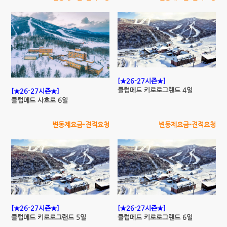
[★26-27시즌★]
클럽메드 키로로그랜드 4일
[★26-27시즌★]
클럽메드 사호로 6일
변동제요금-견적요청
변동제요금-견적요청
[★26-27시즌★]
[★26-27시즌★]
클럽메드 키로로그랜드 5일
클럽메드 키로로그랜드 6일