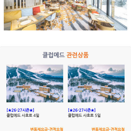
클럽메드
관련상품
[★26-27시즌★]
[★26-27시즌★]
클럽메드 사호로 4일
클럽메드 사호로 5일
변동제요금-견적요청
변동제요금-견적요청