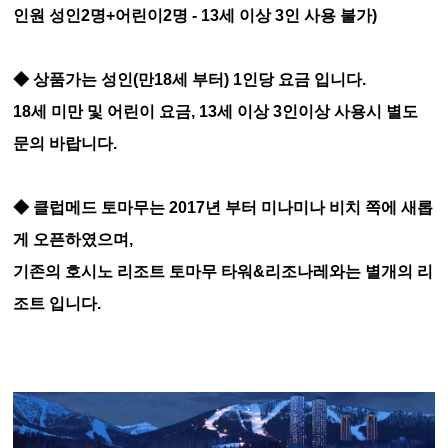
인원 성인2명+어린이2명 - 13세 이상 3인 사용 불가)
◆ 상품가는 성인(만18세 부터) 1인당 요금 입니다.
18세 미만 및 어린이 요금, 13세 이상 3인이상 사용시 별도
문의 바랍니다.
◆
클럽메드 토마무는 2017년 부터 미나미나 비치 쪽에 새롭
게 오픈하였으며,
기존의 호시노 리조트 토마무 타워&리조나레와는 별개의 리
조트 입니다.