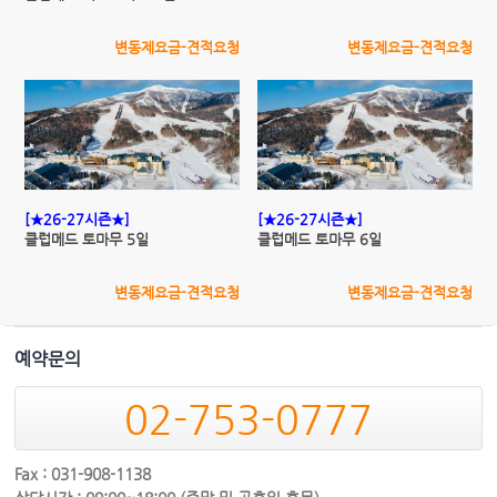
변동제요금-견적요청
변동제요금-견적요청
[★26-27시즌★]
[★26-27시즌★]
클럽메드 토마무 5일
클럽메드 토마무 6일
변동제요금-견적요청
변동제요금-견적요청
예약문의
02-753-0777
Fax : 031-908-1138