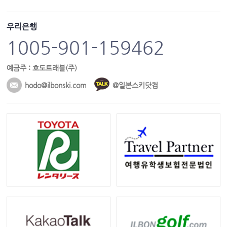
우리은행
1005-901-159462
예금주 : 호도트래블(주)
hodo@ilbonski.com
@일본스키닷컴