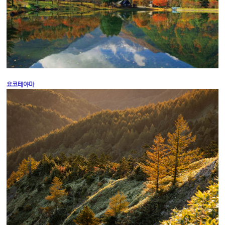
요코테야마