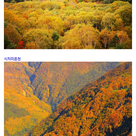
시치미온천