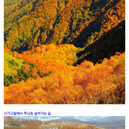
시가고원에서 쿠사츠 넘어가는 길