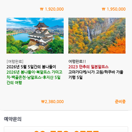
\ 1,920,000
\ 1,950,000
[여행완료]
여행완료!!
2026년 5월
5일간의 봄나들이
2023 만추의 일본알프스
2026년 봄나들이-북알프스 가미고
고마가다케/시가 고원/하쿠바 가을
치-백골온천-남알프스-후지산 5일
기행 5일
간의 여행
\2,380,000
준비중
예약문의