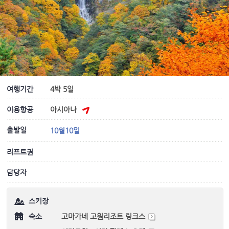
여행기간
4박 5일
이용항공
아시아나
출발일
10월10일
리프트권
담당자
스키장
숙소
고마가네 고원리조트 링크스