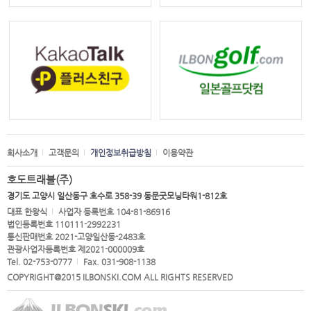
회사소개
고객문의
개인정보취급방침
이용약관
호도트래블(주)
경기도 고양시 일산동구 호수로 358-39 동문굿모닝타워1-812호
대표 한왕식
사업자 등록번호 104-81-86916
법인등록번호 110111-2992231
통신판매번호 2021-고양일산동-2483호
관광사업자등록번호 제2021-000009호
Tel. 02-753-0777
Fax. 031-908-1138
COPYRIGHT@2015 ILBONSKI.COM ALL RIGHTS RESERVED