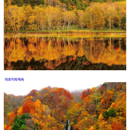
마츠카와계곡