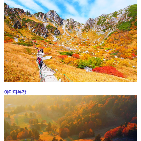
야마다목장